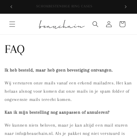
Meteen
SCHOKBESTENDIGE RING CASES
naar de
content
Inloggen
Winkelwagen
FAQ
Ik heb besteld, maar heb geen bevestiging ontvangen.
Wij versturen onze mails vanaf een erkend mailadres. Het kan
helaas alsnog voor komen dat onze mails in je spam folder of
ongewenste mails terecht komen.
Kan ik mijn bestelling nog aanpassen of annuleren?
We kunnen niets beloven, maar je kan altijd een mail sturen
naar info@beauchain.nl. Als je pakket nog niet verstuurd is